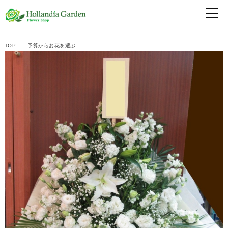
TOP
予算からお花を選ぶ