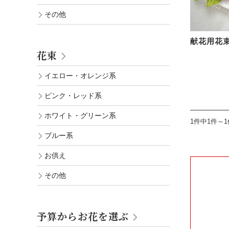
その他
献花用花束
花束
イエロー・オレンジ系
ピンク・レッド系
ホワイト・グリーン系
1件中1件～
ブルー系
お供え
その他
予算からお花を選ぶ