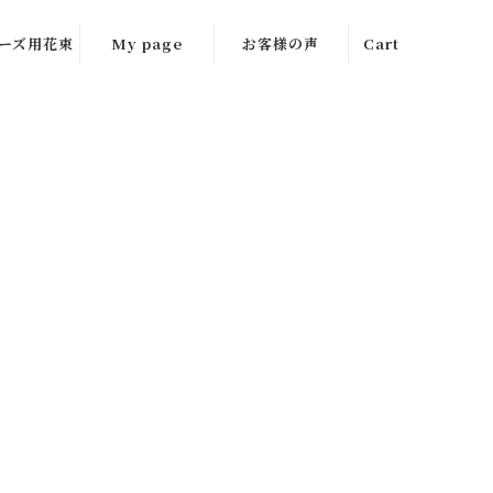
ーズ用花束
My page
お客様の声
Cart