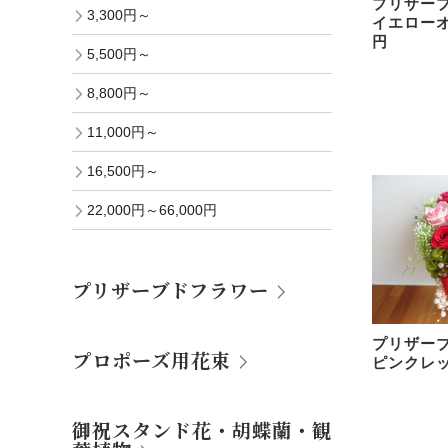
プリザ
3,300円～
イエローオ
円
5,500円～
8,800円～
11,000円～
16,500円～
22,000円～66,000円
プリザーブドフラワー
プリザ
プロポーズ用花束
ピンクレッ
御祝スタンド花・胡蝶蘭・観