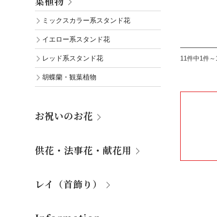
葉植物
ミックスカラー系スタンド花
イエロー系スタンド花
レッド系スタンド花
11件中1件～
胡蝶蘭・観葉植物
お祝いのお花
供花・法事花・献花用
レイ（首飾り）