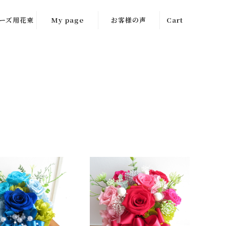
ーズ用花束
My page
お客様の声
Cart