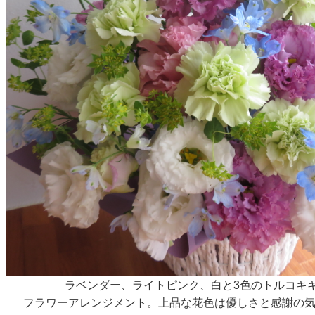
ラベンダー、ライトピンク、白と3色のトルコキ
フラワーアレンジメント。上品な花色は優しさと感謝の