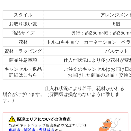
スタイル
アレンジメン
お取り扱い数
6個
商品サイズ
奥行：約25cm×幅：約35cm
花材
トルコキキョウ カーネーション ベラ
資材・ラッピング
バスケット
商品注意事項
仕入れ状況により多少花材が変
キャンセル・返品
ご注文のキャンセルはお届け日
詳細はこちら
お届けした商品の返品・交換
仕入れ状況により若干、花材がかわる
場合がございます。（雰囲気は損なわないように致しま
す。）