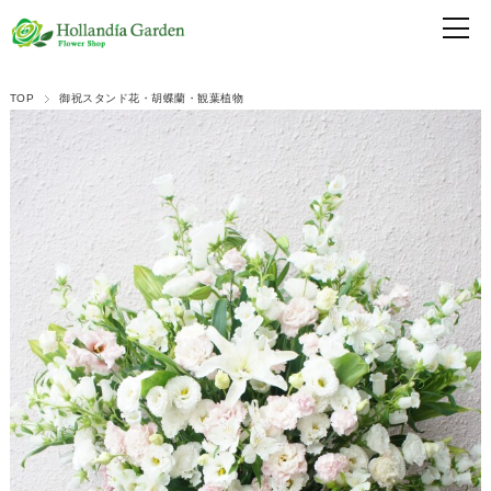
TOP
御祝スタンド花・胡蝶蘭・観葉植物