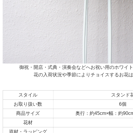
御祝・開店・式典・演奏会などへお祝い用のホワイ
花の入荷状況や季節によりチョイスするお花
スタイル
スタンド
お取り扱い数
6個
商品サイズ
奥行：約45cm×幅：約90c
花材
資材・ラッピング